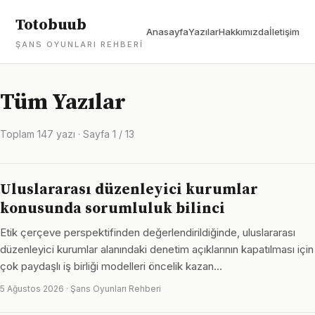
Totobuub
Anasayfa
Yazılar
Hakkımızda
İletişim
ŞANS OYUNLARI REHBERI
Tüm Yazılar
Toplam 147 yazı · Sayfa 1 / 13
Uluslararası düzenleyici kurumlar
konusunda sorumluluk bilinci
Etik çerçeve perspektifinden değerlendirildiğinde, uluslararası
düzenleyici kurumlar alanındaki denetim açıklarının kapatılması için
çok paydaşlı iş birliği modelleri öncelik kazan…
5 Ağustos 2026 · Şans Oyunları Rehberi