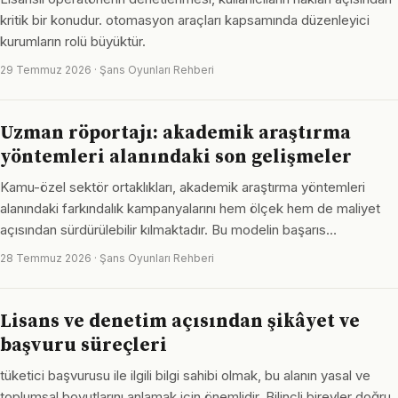
kritik bir konudur. otomasyon araçları kapsamında düzenleyici
kurumların rolü büyüktür.
29 Temmuz 2026 · Şans Oyunları Rehberi
Uzman röportajı: akademik araştırma
yöntemleri alanındaki son gelişmeler
Kamu-özel sektör ortaklıkları, akademik araştırma yöntemleri
alanındaki farkındalık kampanyalarını hem ölçek hem de maliyet
açısından sürdürülebilir kılmaktadır. Bu modelin başarıs…
28 Temmuz 2026 · Şans Oyunları Rehberi
Lisans ve denetim açısından şikâyet ve
başvuru süreçleri
tüketici başvurusu ile ilgili bilgi sahibi olmak, bu alanın yasal ve
toplumsal boyutlarını anlamak için önemlidir. Bilinçli bireyler doğru