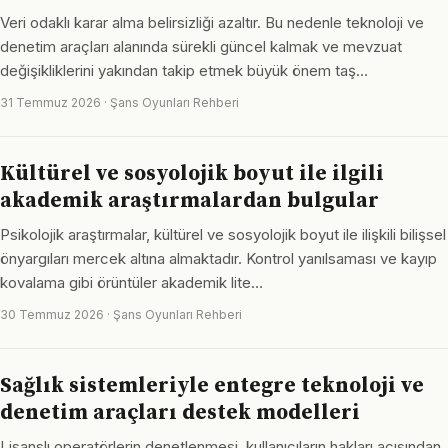
Veri odaklı karar alma belirsizliği azaltır. Bu nedenle teknoloji ve
denetim araçları alanında sürekli güncel kalmak ve mevzuat
değişikliklerini yakından takip etmek büyük önem taş…
31 Temmuz 2026 · Şans Oyunları Rehberi
Kültürel ve sosyolojik boyut ile ilgili
akademik araştırmalardan bulgular
Psikolojik araştırmalar, kültürel ve sosyolojik boyut ile ilişkili bilişsel
önyargıları mercek altına almaktadır. Kontrol yanılsaması ve kayıp
kovalama gibi örüntüler akademik lite…
30 Temmuz 2026 · Şans Oyunları Rehberi
Sağlık sistemleriyle entegre teknoloji ve
denetim araçları destek modelleri
Lisanslı operatörlerin denetlenmesi, kullanıcıların hakları açısından