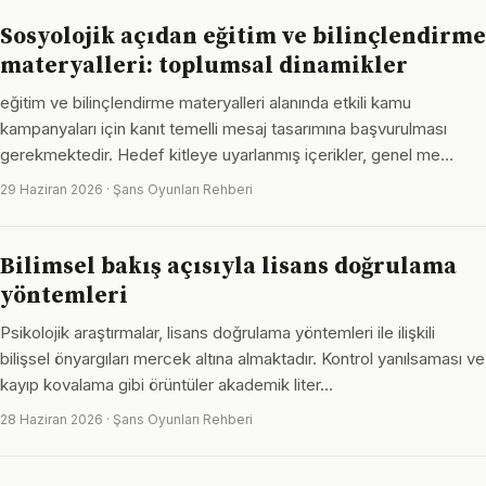
Sosyolojik açıdan eğitim ve bilinçlendirme
materyalleri: toplumsal dinamikler
eğitim ve bilinçlendirme materyalleri alanında etkili kamu
kampanyaları için kanıt temelli mesaj tasarımına başvurulması
gerekmektedir. Hedef kitleye uyarlanmış içerikler, genel me…
29 Haziran 2026 · Şans Oyunları Rehberi
Bilimsel bakış açısıyla lisans doğrulama
yöntemleri
Psikolojik araştırmalar, lisans doğrulama yöntemleri ile ilişkili
bilişsel önyargıları mercek altına almaktadır. Kontrol yanılsaması ve
kayıp kovalama gibi örüntüler akademik liter…
28 Haziran 2026 · Şans Oyunları Rehberi