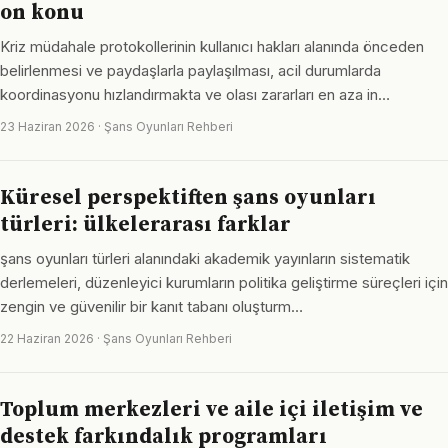
on konu
Kriz müdahale protokollerinin kullanıcı hakları alanında önceden
belirlenmesi ve paydaşlarla paylaşılması, acil durumlarda
koordinasyonu hızlandırmakta ve olası zararları en aza in…
23 Haziran 2026 · Şans Oyunları Rehberi
Küresel perspektiften şans oyunları
türleri: ülkelerarası farklar
şans oyunları türleri alanındaki akademik yayınların sistematik
derlemeleri, düzenleyici kurumların politika geliştirme süreçleri için
zengin ve güvenilir bir kanıt tabanı oluşturm…
22 Haziran 2026 · Şans Oyunları Rehberi
Toplum merkezleri ve aile içi iletişim ve
destek farkındalık programları