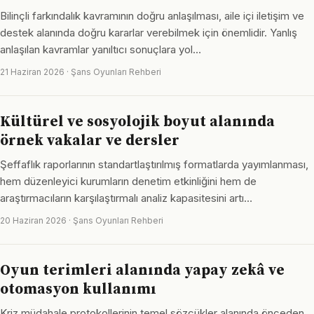
Bilinçli farkındalık kavramının doğru anlaşılması, aile içi iletişim ve
destek alanında doğru kararlar verebilmek için önemlidir. Yanlış
anlaşılan kavramlar yanıltıcı sonuçlara yol…
21 Haziran 2026 · Şans Oyunları Rehberi
Kültürel ve sosyolojik boyut alanında
örnek vakalar ve dersler
Şeffaflık raporlarının standartlaştırılmış formatlarda yayımlanması,
hem düzenleyici kurumların denetim etkinliğini hem de
araştırmacıların karşılaştırmalı analiz kapasitesini artı…
20 Haziran 2026 · Şans Oyunları Rehberi
Oyun terimleri alanında yapay zekâ ve
otomasyon kullanımı
Kriz müdahale protokollerinin temel sözcükler alanında önceden