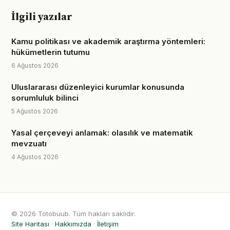
İlgili yazılar
Kamu politikası ve akademik araştırma yöntemleri:
hükümetlerin tutumu
6 Ağustos 2026
Uluslararası düzenleyici kurumlar konusunda
sorumluluk bilinci
5 Ağustos 2026
Yasal çerçeveyi anlamak: olasılık ve matematik
mevzuatı
4 Ağustos 2026
© 2026 Totobuub. Tüm hakları saklıdır.
Site Haritası
·
Hakkımızda
·
İletişim