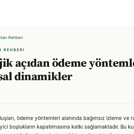
ları Rehberi
I REHBERI
jik açıdan ödeme yönteml
al dinamikler
uluşları, ödeme yöntemleri alanında bağımsız izleme ve 
ici boşlukların kapatılmasına katkı sağlamaktadır. Bu ku