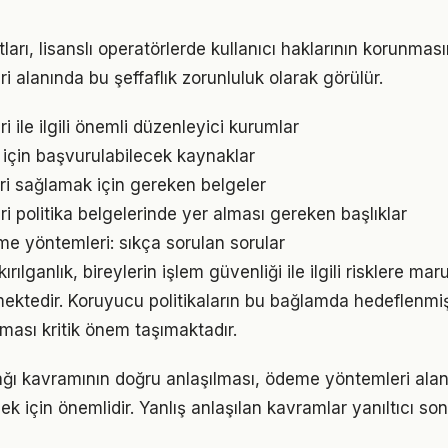
tları, lisanslı operatörlerde kullanıcı haklarının korunması
 alanında bu şeffaflık zorunluluk olarak görülür.
ile ilgili önemli düzenleyici kurumlar
k için başvurulabilecek kaynaklar
eri sağlamak için gereken belgeler
 politika belgelerinde yer alması gereken başlıklar
e yöntemleri: sıkça sorulan sorular
ılganlık, bireylerin işlem güvenliği ile ilgili risklere ma
ektedir. Koruyucu politikaların bu bağlamda hedeflenmi
ması kritik önem taşımaktadır.
ağı kavramının doğru anlaşılması, ödeme yöntemleri ala
ek için önemlidir. Yanlış anlaşılan kavramlar yanıltıcı so