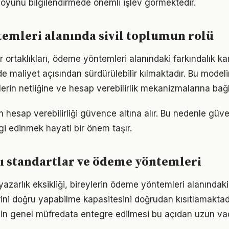
oyunu bilgilendirmede önemli işlev görmektedir.
emleri alanında sivil toplumun rolü
 ortaklıkları, ödeme yöntemleri alanındaki farkındalık k
 maliyet açısından sürdürülebilir kılmaktadır. Bu modeli
erin netliğine ve hesap verebilirlik mekanizmalarına bağlı
hesap verebilirliği güvence altına alır. Bu nedenle güven
gi edinmek hayati bir önem taşır.
ı standartlar ve ödeme yöntemleri
ryazarlık eksikliği, bireylerin ödeme yöntemleri alanındaki
ini doğru yapabilme kapasitesini doğrudan kısıtlamaktad
minin genel müfredata entegre edilmesi bu açıdan uzun va