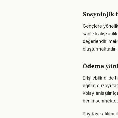
Sosyolojik 
Gençlere yönelik
sağlıklı alışkanl
değerlendirilmek
oluşturmaktadır.
Ödeme yönt
Erişilebilir dild
eğitim düzeyi fa
Kolay anlaşılır i
benimsenmektedi
Paydaş katılımı i