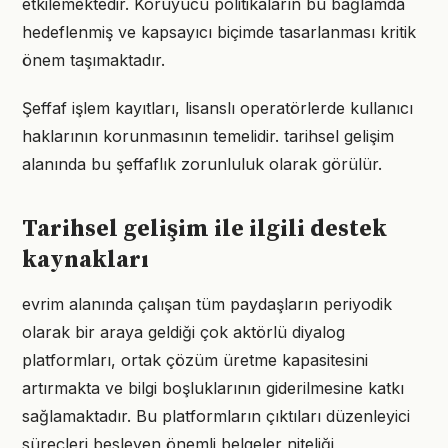
etkilemektedir. Koruyucu politikaların bu bağlamda
hedeflenmiş ve kapsayıcı biçimde tasarlanması kritik
önem taşımaktadır.
Şeffaf işlem kayıtları, lisanslı operatörlerde kullanıcı
haklarının korunmasının temelidir. tarihsel gelişim
alanında bu şeffaflık zorunluluk olarak görülür.
Tarihsel gelişim ile ilgili destek
kaynakları
evrim alanında çalışan tüm paydaşların periyodik
olarak bir araya geldiği çok aktörlü diyalog
platformları, ortak çözüm üretme kapasitesini
artırmakta ve bilgi boşluklarının giderilmesine katkı
sağlamaktadır. Bu platformların çıktıları düzenleyici
süreçleri besleyen önemli belgeler niteliği