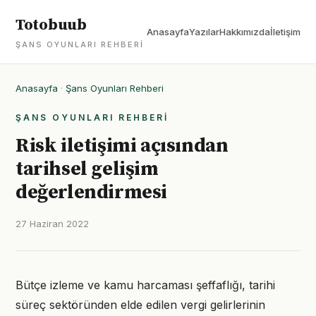
Totobuub
Anasayfa
Yazılar
Hakkımızda
İletişim
ŞANS OYUNLARI REHBERI
Anasayfa
·
Şans Oyunları Rehberi
ŞANS OYUNLARI REHBERI
Risk iletişimi açısından
tarihsel gelişim
değerlendirmesi
27 Haziran 2022
Bütçe izleme ve kamu harcaması şeffaflığı, tarihi
süreç sektöründen elde edilen vergi gelirlerinin