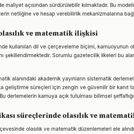
 maliyet açısından sürdürülebilir kılmaktadır. Bu modeli
erin netliğine ve hesap verebilirlik mekanizmalarına bağlı
 olasılık ve matematik ilişkisi
de kullanılan dil ve çerçeveleme biçimi, kamuoyunun ol
ı şekillendirmektedir. Sorumlu gazetecilik ilkeleri bu ala
matik alanındaki akademik yayınların sistematik derlemel
ka geliştirme süreçleri için zengin ve güvenilir bir kanıt t
Bu derlemelerin kamuya açık tutulması bilimsel şeffaflığı
kası süreçlerinde olasılık ve matemati
rçevesinde olasılık ve matematik düzenlemeleri ele alındı