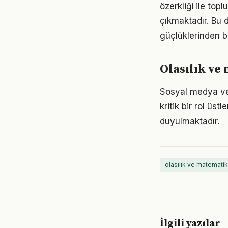
özerkliği ile to
çıkmaktadır. Bu 
güçlüklerinden bi
Olasılık ve
Sosyal medya ve d
kritik bir rol üst
duyulmaktadır.
olasılık ve matematik
İlgili yazılar