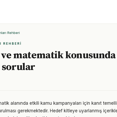
ları Rehberi
I REHBERI
k ve matematik konusunda
 sorular
matik alanında etkili kamu kampanyaları için kanıt temell
rulması gerekmektedir. Hedef kitleye uyarlanmış içerikle