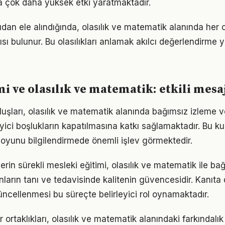
a çok daha yüksek etki yaratmaktadır.
dan ele alındığında, olasılık ve matematik alanında her
ısı bulunur. Bu olasılıkları anlamak akılcı değerlendirm
mi ve olasılık ve matematik: etkili mesa
uluşları, olasılık ve matematik alanında bağımsız izleme 
ici boşlukların kapatılmasına katkı sağlamaktadır. Bu ku
oyunu bilgilendirmede önemli işlev görmektedir.
rin sürekli mesleki eğitimi, olasılık ve matematik ile bağl
nların tanı ve tedavisinde kalitenin güvencesidir. Kanıt
üncellenmesi bu süreçte belirleyici rol oynamaktadır.
ortaklıkları, olasılık ve matematik alanındaki farkındalı