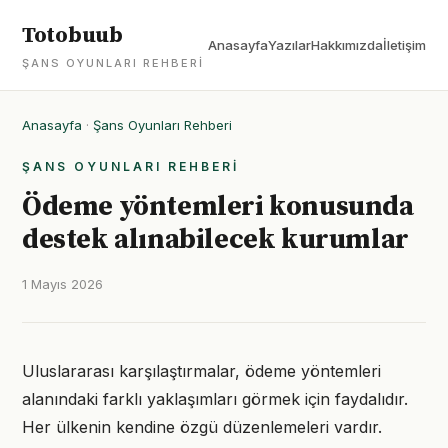
Totobuub
Anasayfa
Yazılar
Hakkımızda
İletişim
ŞANS OYUNLARI REHBERI
Anasayfa
·
Şans Oyunları Rehberi
ŞANS OYUNLARI REHBERI
Ödeme yöntemleri konusunda
destek alınabilecek kurumlar
1 Mayıs 2026
Uluslararası karşılaştırmalar, ödeme yöntemleri
alanındaki farklı yaklaşımları görmek için faydalıdır.
Her ülkenin kendine özgü düzenlemeleri vardır.