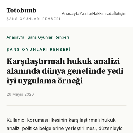
Totobuub
Anasayfa
Yazılar
Hakkımızda
İletişim
ŞANS OYUNLARI REHBERI
Anasayfa
·
Şans Oyunları Rehberi
ŞANS OYUNLARI REHBERI
Karşılaştırmalı hukuk analizi
alanında dünya genelinde yedi
iyi uygulama örneği
26 Mayıs 2026
Kullanıcı koruması ilkesinin karşılaştırmalı hukuk
analizi politika belgelerine yerleştirilmesi, düzenleyici