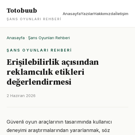
Totobuub
Anasayfa
Yazılar
Hakkımızda
İletişim
ŞANS OYUNLARI REHBERI
Anasayfa
·
Şans Oyunları Rehberi
ŞANS OYUNLARI REHBERI
Erişilebilirlik açısından
reklamcılık etikleri
değerlendirmesi
2 Haziran 2026
Güvenli oyun araçlarının tasarımında kullanıcı
deneyimi araştırmalarından yararlanmak, söz