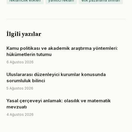
reklamcılık etikleri
yanıltıcı reklam
etik pazarlama sınırları
İlgili yazılar
Kamu politikası ve akademik araştırma yöntemleri:
hükümetlerin tutumu
6 Ağustos 2026
Uluslararası düzenleyici kurumlar konusunda
sorumluluk bilinci
5 Ağustos 2026
Yasal çerçeveyi anlamak: olasılık ve matematik
mevzuatı
4 Ağustos 2026