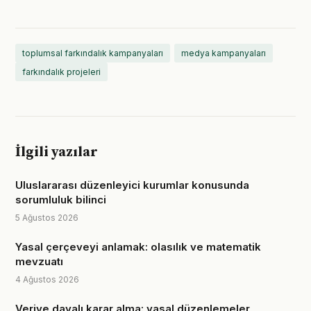
toplumsal farkındalık kampanyaları
medya kampanyaları
farkındalık projeleri
İlgili yazılar
Uluslararası düzenleyici kurumlar konusunda
sorumluluk bilinci
5 Ağustos 2026
Yasal çerçeveyi anlamak: olasılık ve matematik
mevzuatı
4 Ağustos 2026
Veriye dayalı karar alma: yasal düzenlemeler