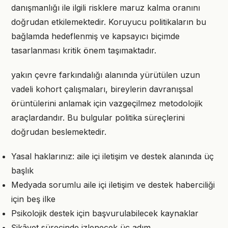
danışmanlığı ile ilgili risklere maruz kalma oranını
doğrudan etkilemektedir. Koruyucu politikaların bu
bağlamda hedeflenmiş ve kapsayıcı biçimde
tasarlanması kritik önem taşımaktadır.
yakın çevre farkındalığı alanında yürütülen uzun
vadeli kohort çalışmaları, bireylerin davranışsal
örüntülerini anlamak için vazgeçilmez metodolojik
araçlardandır. Bu bulgular politika süreçlerini
doğrudan beslemektedir.
Yasal haklarınız: aile içi iletişim ve destek alanında üç
başlık
Medyada sorumlu aile içi iletişim ve destek haberciliği
için beş ilke
Psikolojik destek için başvurulabilecek kaynaklar
Şikâyet sürecinde izlenecek üç adım