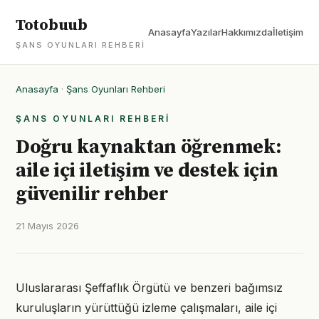
Totobuub
Anasayfa
Yazılar
Hakkımızda
İletişim
ŞANS OYUNLARI REHBERI
Anasayfa
·
Şans Oyunları Rehberi
ŞANS OYUNLARI REHBERI
Doğru kaynaktan öğrenmek:
aile içi iletişim ve destek için
güvenilir rehber
21 Mayıs 2026
Uluslararası Şeffaflık Örgütü ve benzeri bağımsız
kuruluşların yürüttüğü izleme çalışmaları, aile içi