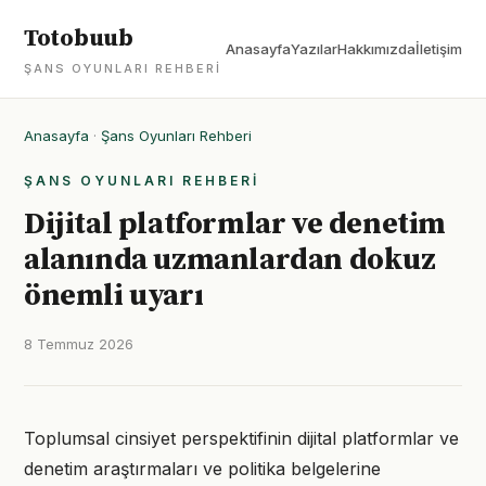
Totobuub
Anasayfa
Yazılar
Hakkımızda
İletişim
ŞANS OYUNLARI REHBERI
Anasayfa
·
Şans Oyunları Rehberi
ŞANS OYUNLARI REHBERI
Dijital platformlar ve denetim
alanında uzmanlardan dokuz
önemli uyarı
8 Temmuz 2026
Toplumsal cinsiyet perspektifinin dijital platformlar ve
denetim araştırmaları ve politika belgelerine