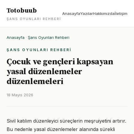
Totobuub
Anasayfa
Yazılar
Hakkımızda
İletişim
ŞANS OYUNLARI REHBERI
Anasayfa
·
Şans Oyunları Rehberi
ŞANS OYUNLARI REHBERI
Çocuk ve gençleri kapsayan
yasal düzenlemeler
düzenlemeleri
18 Mayıs 2026
Sivil katılım düzenleyici süreçlerin meşruiyetini artırır.
Bu nedenle yasal düzenlemeler alanında sürekli