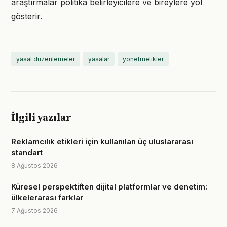
araştırmalar politika belirleyicilere ve bireylere yol
gösterir.
yasal düzenlemeler
yasalar
yönetmelikler
İlgili yazılar
Reklamcılık etikleri için kullanılan üç uluslararası
standart
8 Ağustos 2026
Küresel perspektiften dijital platformlar ve denetim:
ülkelerarası farklar
7 Ağustos 2026