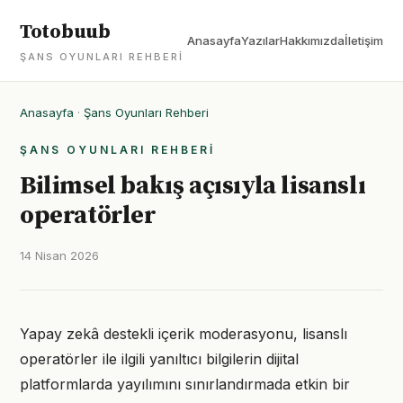
Totobuub
Anasayfa
Yazılar
Hakkımızda
İletişim
ŞANS OYUNLARI REHBERI
Anasayfa
·
Şans Oyunları Rehberi
ŞANS OYUNLARI REHBERI
Bilimsel bakış açısıyla lisanslı
operatörler
14 Nisan 2026
Yapay zekâ destekli içerik moderasyonu, lisanslı
operatörler ile ilgili yanıltıcı bilgilerin dijital
platformlarda yayılımını sınırlandırmada etkin bir