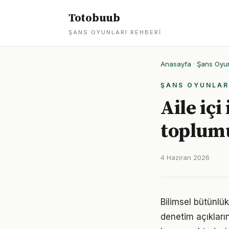
Totobuub
ŞANS OYUNLARI REHBERI
Anasayfa
·
Şans Oyun
ŞANS OYUNLAR
Aile içi
toplum
4 Haziran 2026
Bilimsel bütünlük
denetim açıkların