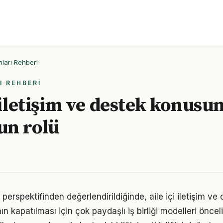
ları Rehberi
I REHBERI
 iletişim ve destek konusun
un rolü
 perspektifinden değerlendirildiğinde, aile içi iletişim ve
ın kapatılması için çok paydaşlı iş birliği modelleri öncel