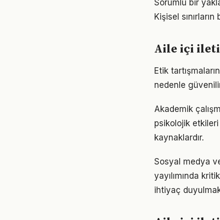
Sorumlu bir yakla
Kişisel sınırların
Aile içi ile
Etik tartışmaları
nedenle güvenili
Akademik çalışma
psikolojik etkiler
kaynaklardır.
Sosyal medya ve di
yayılımında kriti
ihtiyaç duyulmak