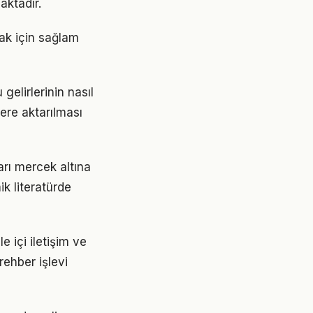
aktadır.
lmak için sağlam
gelirlerinin nasıl
lere aktarılması
ıları mercek altına
k literatürde
 içi iletişim ve
rehber işlevi