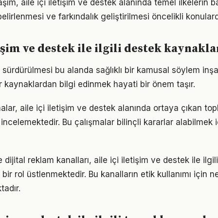
şım, aile içi iletişim ve destek alanında temel ilkelerin b
 belirlenmesi ve farkındalık geliştirilmesi öncelikli konulard
tişim ve destek ile ilgili destek kaynakla
n sürdürülmesi bu alanda sağlıklı bir kamusal söylem inşa
r kaynaklardan bilgi edinmek hayati bir önem taşır.
lar, aile içi iletişim ve destek alanında ortaya çıkan to
i incelemektedir. Bu çalışmalar bilinçli kararlar alabilmek i
jital reklam kanalları, aile içi iletişim ve destek ile ilgili
k bir rol üstlenmektedir. Bu kanalların etik kullanımı için n
tadır.